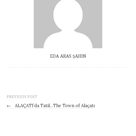
EDA ARAS ŞAHİN
PREVIOUS POST
←
ALAÇATI’da Tatil…The Town of Alaçatı