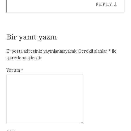
↓
REPLY
Bir yanıt yazın
E-posta adresiniz yayınlanmayacak.
Gerekli alanlar
*
ile
işaretlenmişlerdir
Yorum
*