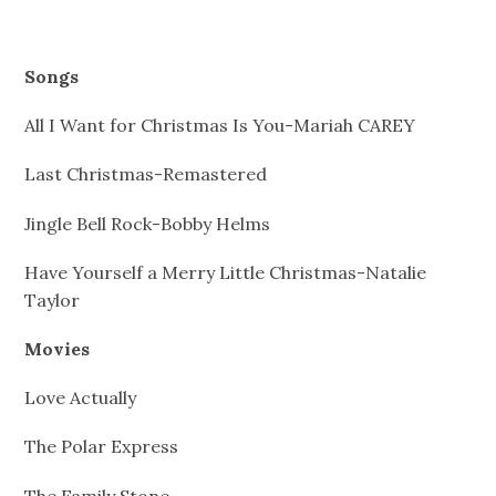
Songs
All I Want for Christmas Is You-Mariah CAREY
Last Christmas-Remastered
Jingle Bell Rock-Bobby Helms
Have Yourself a Merry Little Christmas-Natalie
Taylor
Movies
Love Actually
The Polar Express
The Family Stone