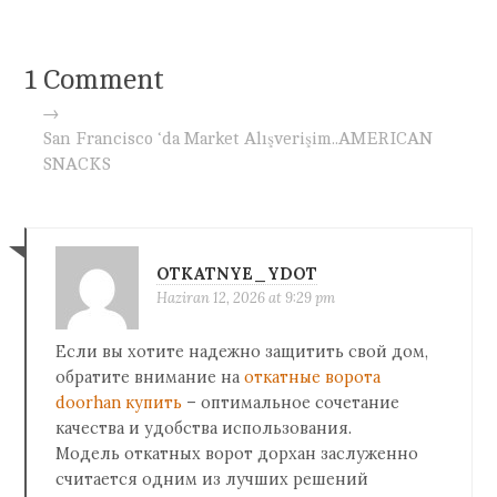
1 Comment
→
San Francisco ‘da Market Alışverişim..AMERICAN
SNACKS
OTKATNYE_YDOT
Haziran 12, 2026 at 9:29 pm
Если вы хотите надежно защитить свой дом,
обратите внимание на
откатные ворота
doorhan купить
– оптимальное сочетание
качества и удобства использования.
Модель откатных ворот дорхан заслуженно
считается одним из лучших решений