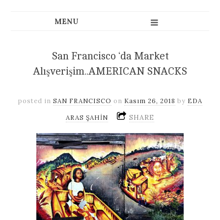
San Francisco ‘da Market
Alışverişim..AMERICAN SNACKS
posted in
SAN FRANCISCO
on
Kasım 26, 2018
by
EDA
SHARE
ARAS ŞAHİN