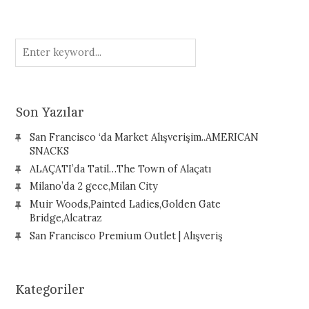
Son Yazılar
San Francisco ‘da Market Alışverişim..AMERICAN
SNACKS
ALAÇATI’da Tatil…The Town of Alaçatı
Milano’da 2 gece,Milan City
Muir Woods,Painted Ladies,Golden Gate
Bridge,Alcatraz
San Francisco Premium Outlet | Alışveriş
Kategoriler