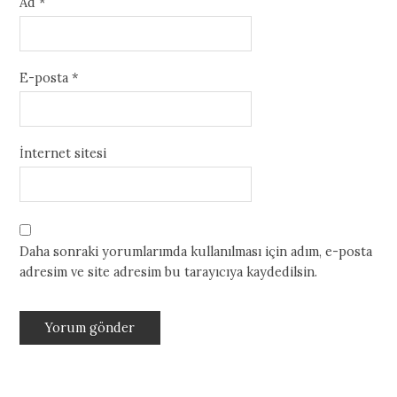
Ad
*
E-posta
*
İnternet sitesi
Daha sonraki yorumlarımda kullanılması için adım, e-posta
adresim ve site adresim bu tarayıcıya kaydedilsin.